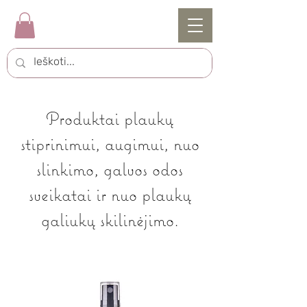
Produktai plaukų
stiprinimui, augimui, nuo
slinkimo, galvos odos
sveikatai ir nuo plaukų
galiukų skilinėjimo.